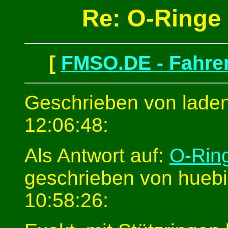
Re: O-Ringe
[
FMSO.DE - Fahren
Geschrieben von lade
12:06:48:
Als Antwort auf:
O-Rin
geschrieben von huebi
10:58:26: