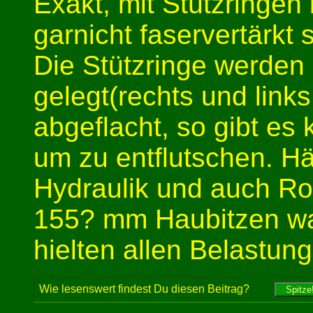
Exakt, mit Stützringen 
garnicht faservertärkt 
Die Stützringe werde
gelegt(rechts und link
abgeflacht, so gibt es
um zu entflutschen. Häl
Hydraulik und auch Ro
155? mm Haubitzen wa
hielten allen Belastung
Wie lesenswert findest Du diesen Beitrag?