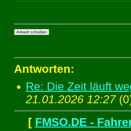
Antworten:
Re: Die Zeit läuft we
21.01.2026 12:27
(
0
[
FMSO.DE - Fahren