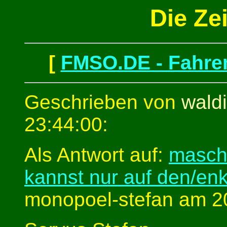
Die Zei
[
FMSO.DE - Fahren
Geschrieben von
waldi
23:44:00:
Als Antwort auf:
masch
kannst nur auf den/enk
monopoel-stefan am 20