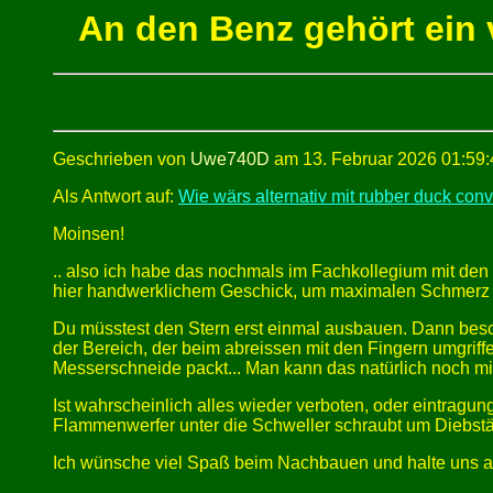
An den Benz gehört ein 
Geschrieben von
Uwe740D
am 13. Februar 2026 01:59:
Als Antwort auf:
Wie wärs alternativ mit rubber duck conv
Moinsen!
.. also ich habe das nochmals im Fachkollegium mit den
hier handwerklichem Geschick, um maximalen Schmerz 
Du müsstest den Stern erst einmal ausbauen. Dann besch
der Bereich, der beim abreissen mit den Fingern umgriff
Messerschneide packt... Man kann das natürlich noch mi
Ist wahrscheinlich alles wieder verboten, oder eintragu
Flammenwerfer unter die Schweller schraubt um Diebstäh
Ich wünsche viel Spaß beim Nachbauen und halte uns a