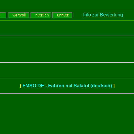
Info zur Bewertung
[
FMSO.DE - Fahren mit Salatöl (deutsch)
]