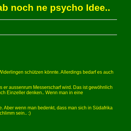
ab noch ne psycho Idee..
iderlingen schützen könnte. Allerdings bedarf es auch
ss er aussenrum Messerscharf wird. Das ist gewöhnlich
auch Einzeller denken.. Wenn man in eine
tie. Aber wenn man bedenkt, dass man sich in Südafrika
hlimm sein.. :)