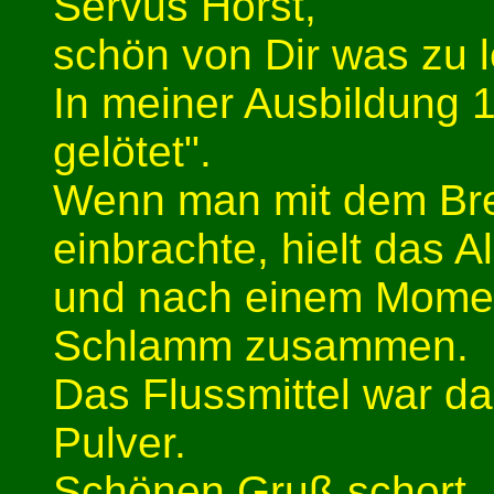
Servus Horst,
schön von Dir was zu 
In meiner Ausbildung 1
gelötet".
Wenn man mit dem Bren
einbrachte, hielt das 
und nach einem Moment 
Schlamm zusammen.
Das Flussmittel war d
Pulver.
Schönen Gruß schort