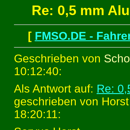
Re: 0,5 mm Al
[
FMSO.DE - Fahren
Geschrieben von
Scho
10:12:40:
Als Antwort auf:
Re: 0
geschrieben von Horst
18:20:11: