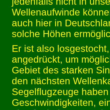
jedenfalls nicht in uns
Wellenaufwinde können
auch hier in Deutschla
solche Höhen ermögli
Er ist also losgestocht
angedrückt, um möglic
Gebiet des starken Si
den nächsten Wellen
Segelflugzeuge haben
Geschwindigkeiten, ein