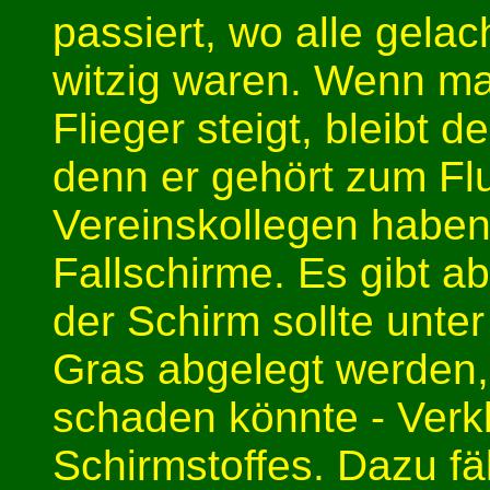
passiert, wo alle gelac
witzig waren. Wenn m
Flieger steigt, bleibt 
denn er gehört zum Fl
Vereinskollegen haben 
Fallschirme. Es gibt 
der Schirm sollte unte
Gras abgelegt werden, 
schaden könnte - Verk
Schirmstoffes. Dazu fä