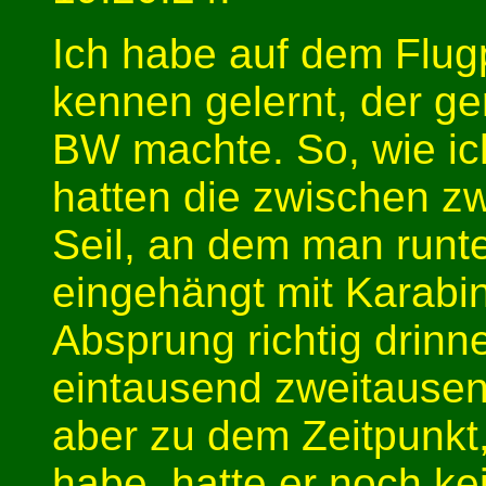
Ich habe auf dem Flugp
kennen gelernt, der ge
BW machte. So, wie ic
hatten die zwischen z
Seil, an dem man runt
eingehängt mit Karabin
Absprung richtig drin
eintausend zweitausend
aber zu dem Zeitpunkt
habe, hatte er noch k