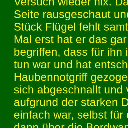
Versuch wieder nix. Dan
Seite rausgeschaut un
Stück Flügel fehlt sa
Mal erst hat er das ga
begriffen, dass für ih
tun war und hat entsc
Haubennotgriff gezoge
sich abgeschnallt und
aufgrund der starken 
einfach war, selbst für
dann über die Bordwand