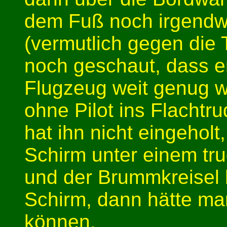
dem Fuß noch irgendw
(vermutlich gegen die 
noch geschaut, dass 
Flugzeug weit genug w
ohne Pilot ins Flacht
hat ihn nicht eingehol
Schirm unter einem tr
und der Brummkreisel h
Schirm, dann hätte man
können.