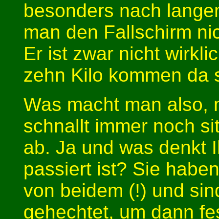
besonders nach langem
man den Fallschirm ni
Er ist zwar nicht wirkl
zehn Kilo kommen da
Was macht man also, m
schnallt immer noch si
ab. Ja und was denkt 
passiert ist? Sie haben 
von beidem (!) und si
gehechtet, um dann fes