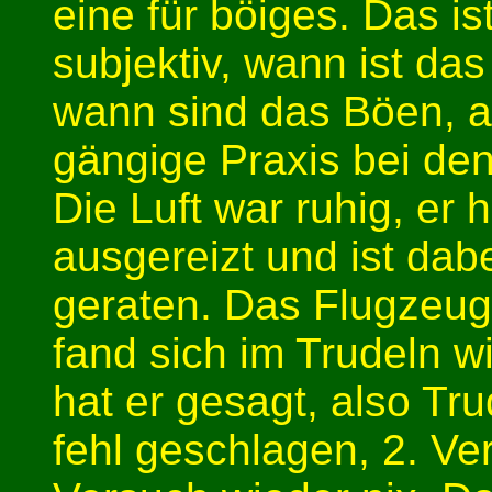
eine für böiges. Das ist
subjektiv, wann ist das
wann sind das Böen, a
gängige Praxis bei den
Die Luft war ruhig, er 
ausgereizt und ist dab
geraten. Das Flugzeug 
fand sich im Trudeln w
hat er gesagt, also Tru
fehl geschlagen, 2. Ve