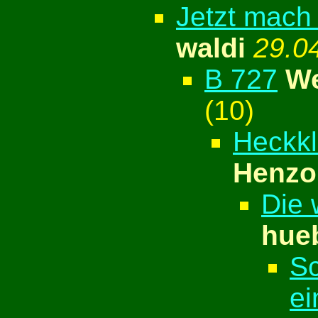
Jetzt mach
waldi
29.0
B 727
We
(
10)
Heckkl
Henzo
Die 
hue
Sc
ei