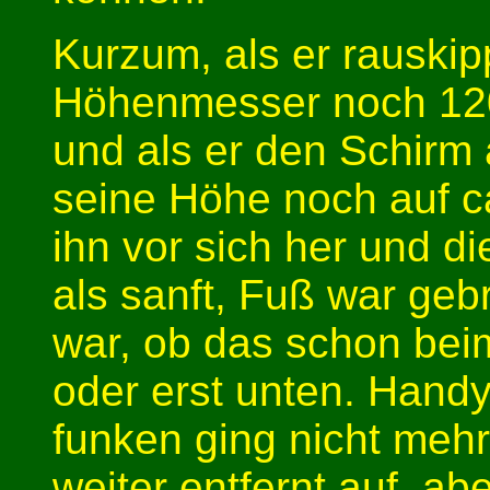
Kurzum, als er rauskip
Höhenmesser noch 12
und als er den Schirm 
seine Höhe noch auf c
ihn vor sich her und d
als sanft, Fuß war geb
war, ob das schon bei
oder erst unten. Handy
funken ging nicht meh
weiter entfernt auf, ab