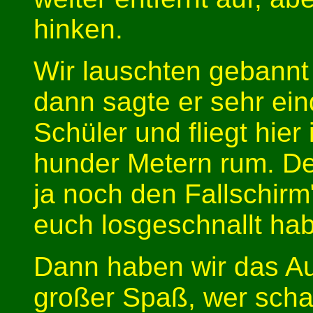
hinken.
Wir lauschten gebann
dann sagte er sehr eind
Schüler und fliegt hier
hunder Metern rum. Den
ja noch den Fallschirm"
euch losgeschnallt hab
Dann haben wir das Aus
großer Spaß, wer schaf