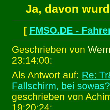
Ja, davon wurd
[
FMSO.DE - Fahren
Geschrieben von
Wern
23:14:00:
Als Antwort auf:
Re: Tr
Fallschirm, bei sowas?
geschrieben von Achim
19:20:24: