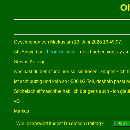
Oh
Geschrieben von Markus am 19. Juni 2026 13:49:07:
Als Antwort auf:
begriffsstutzig...
geschrieben von ray am 
Servus Kollege,
was hast du denn für einen so 'sinnlosen' Shaper ? Ic
Ist echt putzig und kein so >500 kG Teil, deshalb passt
Stichelschleifmaschine hab' ich übrigens auch - ich gla
vG
Markus
Wie lesenswert findest Du diesen Beitrag?