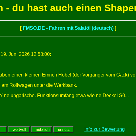
 - du hast auch einen Shape
[
FMSO.DE - Fahren mit Salatöl (deutsch)
]
19. Juni 2026 12:58:00:
h haben einen kleinen Emrich Hobel (der Vorgänger vom Gack) 
 er am Rollwagen unter die Werkbank.
ub' ne ungarische. Funktionsumfang etwa wie ne Deckel S0...
Info zur Bewertung