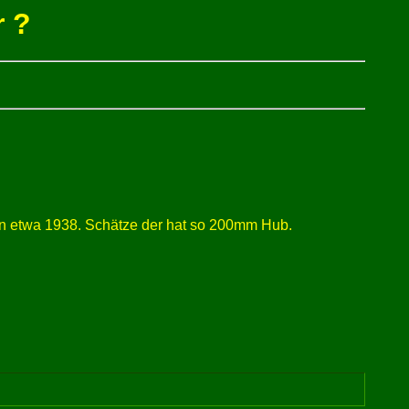
r ?
von etwa 1938. Schätze der hat so 200mm Hub.