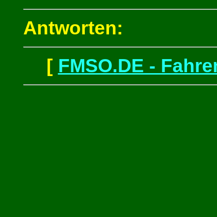
Antworten:
[
FMSO.DE - Fahren