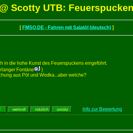
@ Scotty UTB: Feuerspucke
[
FMSO.DE - Fahren mit Salatöl (deutsch)
]
h in die hohe Kunst des Feuerspuckens eingeführt.
erlanger Fontäne
)
ischung aus Pöl und Wodka...aber welche?
Info zur Bewertung