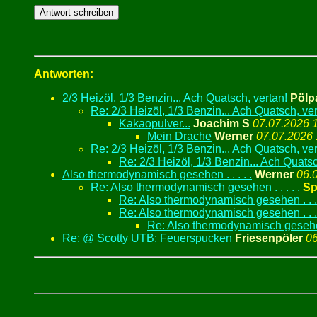
Antworten:
2/3 Heizöl, 1/3 Benzin... Ach Quatsch, vertan!
Pölp
Re: 2/3 Heizöl, 1/3 Benzin... Ach Quatsch, ver
Kakaopulver...
Joachim S
07.07.2026 
Mein Drache
Werner
07.07.2026 
Re: 2/3 Heizöl, 1/3 Benzin... Ach Quatsch, ver
Re: 2/3 Heizöl, 1/3 Benzin... Ach Quatsc
Also thermodynamisch gesehen . . . . .
Werner
06.
Re: Also thermodynamisch gesehen . . . . .
Spr
Re: Also thermodynamisch gesehen . . . 
Re: Also thermodynamisch gesehen . . . 
Re: Also thermodynamisch gesehen .
Re: @ Scotty UTB: Feuerspucken
Friesenpöler
06