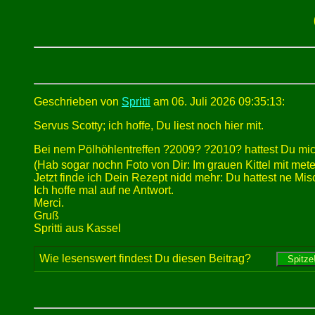
Geschrieben von
Spritti
am 06. Juli 2026 09:35:13:
Servus Scotty; ich hoffe, Du liest noch hier mit.
Bei nem Pölhöhlentreffen ?2009? ?2010? hattest Du mic
(Hab sogar nochn Foto von Dir: Im grauen Kittel mit met
Jetzt finde ich Dein Rezept nidd mehr: Du hattest ne M
Ich hoffe mal auf ne Antwort.
Merci.
Gruß
Spritti aus Kassel
Wie lesenswert findest Du diesen Beitrag?