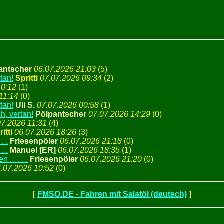
antscher
06.07.2026 21:03
(
5)
tan!
Spritti
07.07.2026 09:34
(
2)
10:12
(
1)
11:14
(
0)
tan!
Uli S.
07.07.2026 00:58
(
1)
h, vertan!
Pölpantscher
07.07.2026 14:29
(
0)
07.2026 11:31
(
4)
itti
06.07.2026 18:26
(
3)
. .
Friesenpöler
06.07.2026 21:18
(
0)
. .
Manuel [ER]
06.07.2026 18:35
(
1)
 . . . .
Friesenpöler
06.07.2026 21:20
(
0)
.07.2026 10:52
(
0)
[
FMSO.DE - Fahren mit Salatöl (deutsch)
]