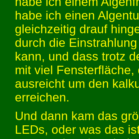
habe ich einem Algenfr
habe ich einen Algentu
gleichzeitig drauf hin
durch die Einstrahlun
kann, und dass trotz d
mit viel Fensterfläche,
ausreicht um den kalku
erreichen.
Und dann kam das größ
LEDs, oder was das ist