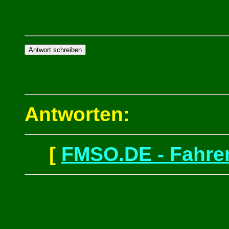
Antworten:
[
FMSO.DE - Fahren