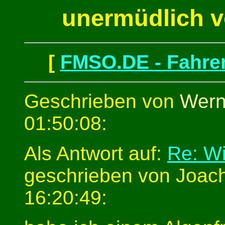
unermüdlich v
[
FMSO.DE - Fahren
Geschrieben von
Wern
01:50:08:
Als Antwort auf:
Re: Wi
geschrieben von Joac
16:20:49: