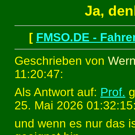
Ja, den
[
FMSO.DE - Fahren
Geschrieben von
Wern
11:20:47:
Als Antwort auf:
Prof.
g
25. Mai 2026 01:32:15
und wenn es nur das is