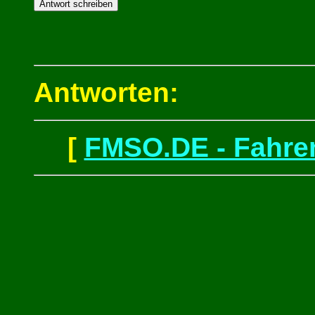
Antworten:
[
FMSO.DE - Fahren