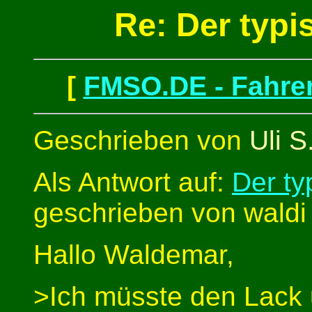
Re: Der typi
[
FMSO.DE - Fahren
Geschrieben von
Uli S
Als Antwort auf:
Der ty
geschrieben von waldi
Hallo Waldemar,
>Ich müsste den Lack