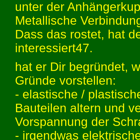
unter der Anhängerkup
Metallische Verbindun
Dass das rostet, hat 
interessiert47.
hat er Dir begründet, 
Gründe vorstellen:
- elastische / plastis
Bauteilen altern und v
Vorspannung der Schr
- irgendwas elektrisch