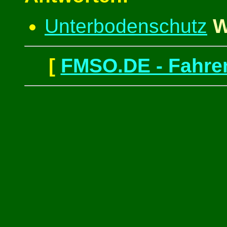
Unterbodenschutz
W
[
FMSO.DE - Fahren