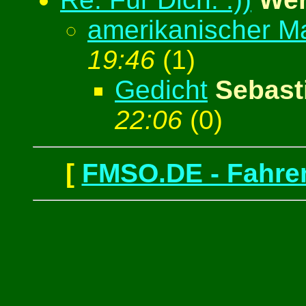
amerikanischer M
19:46
(
1)
Gedicht
Sebast
22:06
(
0)
[
FMSO.DE - Fahren