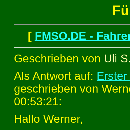
Fü
[
FMSO.DE - Fahren
Geschrieben von
Uli S
Als Antwort auf:
Erster
geschrieben von Wern
00:53:21:
Hallo Werner,