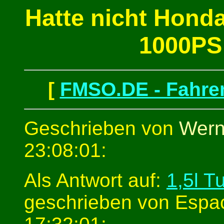
Hatte nicht Honda
1000PS
[
FMSO.DE - Fahren
Geschrieben von
Wern
23:08:01:
Als Antwort auf:
1,5l T
geschrieben von Espa