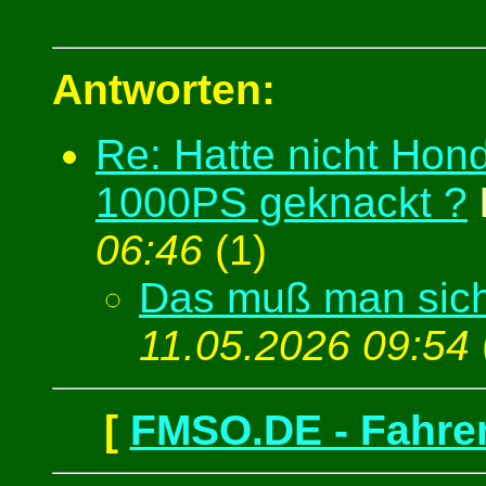
Antworten:
Re: Hatte nicht Hond
1000PS geknackt ?
06:46
(
1)
Das muß man sich
11.05.2026 09:54
[
FMSO.DE - Fahren