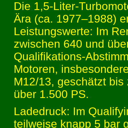
Die 1,5-Liter-Turbomot
Ära (ca. 1977–1988) e
Leistungswerte: Im Re
zwischen 640 und über
Qualifikations-Abstimm
Motoren, insbesonder
M12/13, geschätzt bis
über 1.500 PS.
Ladedruck: Im Qualify
teilweise knapp 5 bar