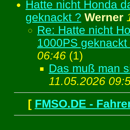
Hatte nicht Honda d
geknackt ?
Werner
Re: Hatte nicht Ho
1000PS geknackt
06:46
(
1)
Das muß man si
11.05.2026 09:
[
FMSO.DE - Fahren