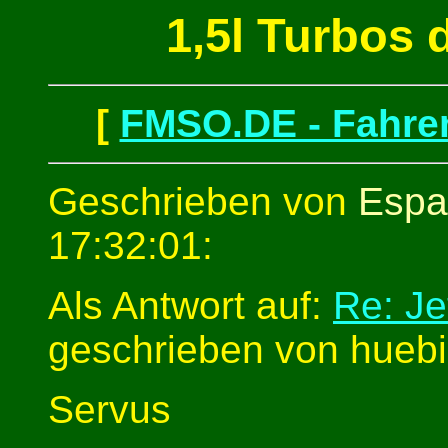
1,5l Turbos 
[
FMSO.DE - Fahren
Geschrieben von
Espa
17:32:01:
Als Antwort auf:
Re: Je
geschrieben von huebi
Servus