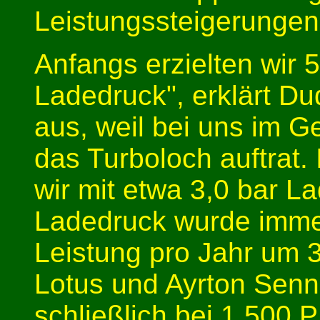
Leistungssteigerungen
Anfangs erzielten wir 
Ladedruck", erklärt Dud
aus, weil bei uns im G
das Turboloch auftrat.
wir mit etwa 3,0 bar L
Ladedruck wurde immer
Leistung pro Jahr um 
Lotus und Ayrton Sen
schließlich bei 1.500 