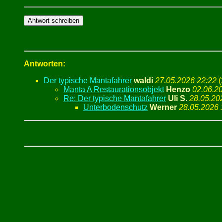
Antworten:
Der typische Mantafahrer
waldi
27.05.2026 22:22
(
Manta A Restaurationsobjekt
Henzo
02.06.2
Re: Der typische Mantafahrer
Uli S.
28.05.20
Unterbodenschutz
Werner
28.05.2026 