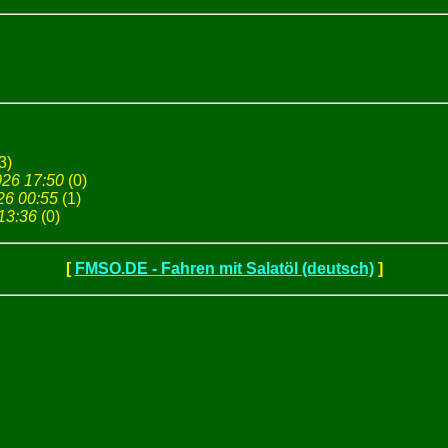
3)
026 17:50
(
0)
26 00:55
(
1)
13:36
(
0)
[
FMSO.DE - Fahren mit Salatöl (deutsch)
]