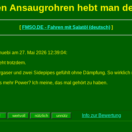
en Ansaugrohren hebt man de
[
FMSO.DE - Fahren mit Salatöl (deutsch)
]
uebi am 27. Mai 2026 12:39:04:
eht trotzdem.
aser und zwei Sidepipes gefühlt ohne Dämpfung. So wirklich rich
was mehr Power? Ich meine, das mal gehört zu haben.
Info zur Bewertung