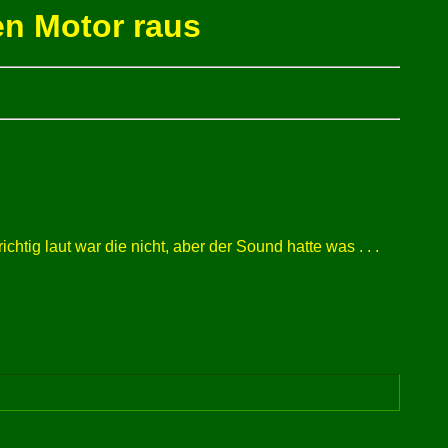
n Motor raus
tig laut war die nicht, aber der Sound hatte was . . .