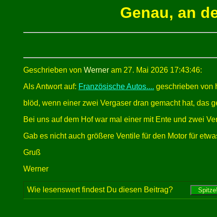
Genau, an d
Geschrieben von
Werner
am 27. Mai 2026 17:43:46:
Als Antwort auf:
Französische Autos....
geschrieben von h
blöd, wenn einer zwei Vergaser dran gemacht hat, das g
Bei uns auf dem Hof war mal einer mit Ente und zwei Verg
Gab es nicht auch größere Ventile für den Motor für et
Gruß
Werner
Wie lesenswert findest Du diesen Beitrag?