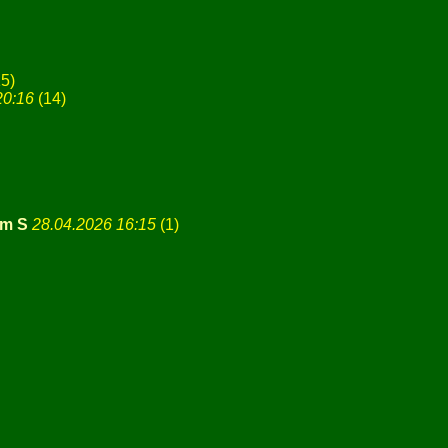
5)
20:16
(
14)
im S
28.04.2026 16:15
(
1)