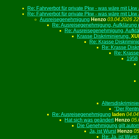
Re: Fahrverbot für private Pkw - was wäre mit Lkw
Re: Fahrverbot für private Pkw - was wäre mit Lkw
Ausreisegenehmigung
Henzo
03.04.2026 22
Re: Ausreisegenehmigung, Aufklärung d
Re: Ausreisegenehmigung, Aufklä
Krasse Diskriminierung.
XU
Re: Krasse Diskrimini
Re: Krasse Disk
Re: Krasse
1958
Altersdiskrimini
"Der Rentn
Re: Ausreisegenehmigung
laden
04.04
Hat sich was geändert
Henzo
05.
Die Genehmigung gilt automat
Ja, ist Wurst
Henzo
05
Re: Ja, ist Wurst