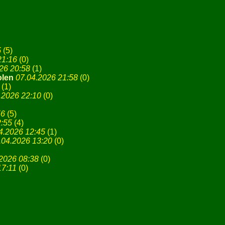
5
(
5)
21:16
(
0)
26 20:58
(
1)
olen
07.04.2026 21:58
(
0)
(
1)
.2026 22:10
(
0)
56
(
5)
2:55
(
4)
4.2026 12:45
(
1)
.04.2026 13:20
(
0)
2026 08:38
(
0)
17:11
(
0)