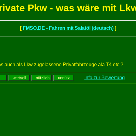
rivate Pkw - was wäre mit Lk
[
FMSO.DE - Fahren mit Salatöl (deutsch)
]
das auch als Lkw zugelassene Privatfahrzeuge ala T4 etc ?
Info zur Bewertung