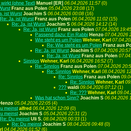
wirkt (ohne Text)
Manuel [ER]
06.04.2026 11:57
(
0)
 Wurst
Franz aus Polen
05.04.2026 23:08
(
17)
a, ist Wurst
Joachim S
06.04.2026 00:08
(
16)
Re: Ja, ist Wurst
Franz aus Polen
06.04.2026 11:02
(
15)
Re: Ja, ist Wurst
Joachim S
06.04.2026 14:12
(
14)
Re: Ja, ist Wurst
Franz aus Polen
07.04.2026 19:4
Passend dazu: Ein Rabbi
Henzo
07.04.2026 
Wie steht es um Polen
Wehner, Karl
07.04.20
Re: Wie steht es um Polen
Franz aus P
Re: Ja, ist Wurst
Joachim S
07.04.2026 20:57
Re: Ja, ist Wurst
Franz aus Polen
07.04
Sinnlos
Wehner, Karl
06.04.2026 16:52
(
7)
Re: Sinnlos
Franz aus Polen
07.04.2026 20:
Re: Sinnlos
Wehner, Karl
08.04.2026 1
Re: Sinnlos
Franz aus Polen
09.0
Re: Sinnlos
Wehner, Karl
09
???
waldi
09.04.2026 07:12
(
1)
Re: ???
Wehner, Karl
09.04.
Was hat schon Sinn?
Joachim S
06.04.2026 
Henzo
05.04.2026 22:05
(
4)
u meinst
alfred
06.04.2026 12:09
(
0)
u meinst
Joachim S
05.04.2026 22:31
(
2)
Re: Du meinst
Uli S.
08.04.2026 00:33
(
1)
Re: Du meinst
Joachim S
08.04.2026 09:48
(
0)
rl
04.04.2026 01:52
(
6)