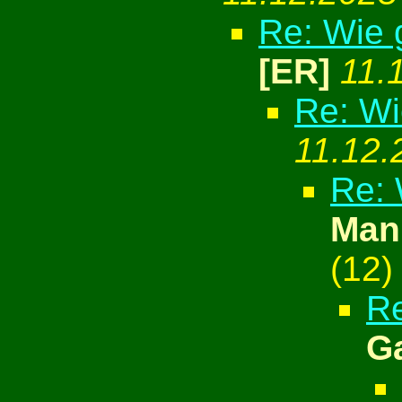
Re: Wie g
[ER]
11.
Re: Wi
11.12.
Re: 
Man
(
12)
Re
G