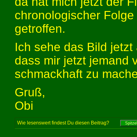
da hat mich jetzt der 
chronologischer Folge 
getroffen.
Ich sehe das Bild jetzt
dass mir jetzt jemand 
schmackhaft zu mache
Gruß,
Obi
Wie lesenswert findest Du diesen Beitrag?