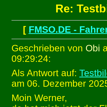
Re: Testb
[
FMSO.DE - Fahren
Geschrieben von
Obi
a
09:29:24:
Als Antwort auf:
Testbi
am 06. Dezember 2025
Moin Werner,