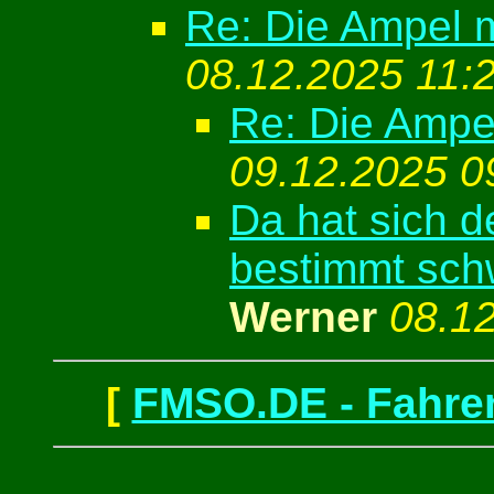
Re: Die Ampel 
08.12.2025 11:
Re: Die Ampe
09.12.2025 0
Da hat sich 
bestimmt sch
Werner
08.1
[
FMSO.DE - Fahren