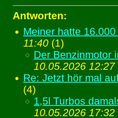
Antworten:
Meiner hatte 16.00
11:40
(
1)
Der Benzinmotor i
10.05.2026 12:27
Re: Jetzt hör mal auf
(
4)
1,5l Turbos damal
10.05.2026 17:32