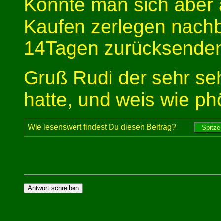
Könnte man sich aber
Kaufen zerlegen nach
14Tagen zurücksende
Gruß Rudi der sehr seh
hatte, und weis wie p
Wie lesenswert findest Du diesen Beitrag?