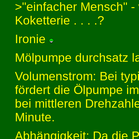
>"einfacher Mensch" - 
Koketterie . . . .?
Ironie
Mölpumpe durchsatz la
Volumenstrom: Bei ty
fördert die Ölpumpe i
bei mittleren Drehzahle
Minute.
Abhängigkeit: Da die 