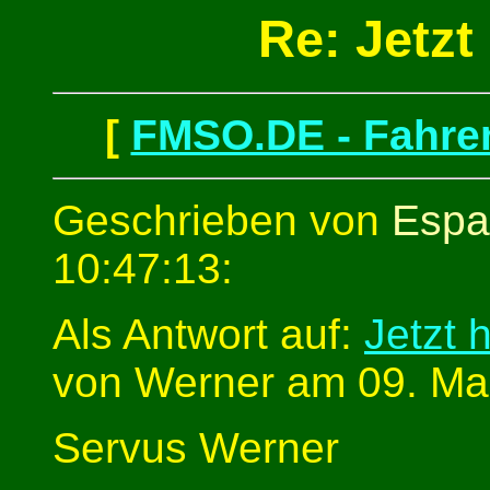
Re: Jetzt 
[
FMSO.DE - Fahren
Geschrieben von
Espa
10:47:13:
Als Antwort auf:
Jetzt h
von Werner am 09. Mai
Servus Werner