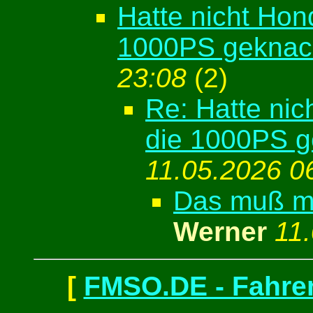
Hatte nicht Hon
1000PS geknac
23:08
(
2)
Re: Hatte nic
die 1000PS g
11.05.2026 0
Das muß ma
Werner
11
[
FMSO.DE - Fahren