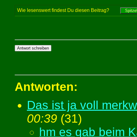
Wie lesenswert findest Du diesen Beitrag?
Antworten:
Das ist ja voll merk
00:39
(
31)
hm es gab beim Kä