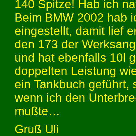
140 Spitze! Hab ich n
Beim BMW 2002 hab i
eingestellt, damit lief
den 173 der Werksang
und hat ebenfalls 10l 
doppelten Leistung wie
ein Tankbuch geführt, 
wenn ich den Unterbre
mußte…
Gruß Uli