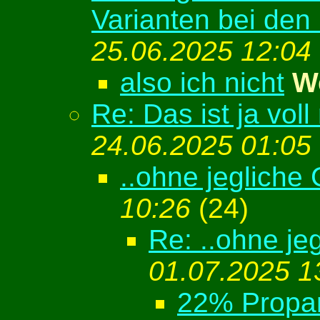
Varianten bei den
25.06.2025 12:04
also ich nicht
W
Re: Das ist ja vol
24.06.2025 01:05
..ohne jegliche
10:26
(
24)
Re: ..ohne je
01.07.2025 1
22% Propa