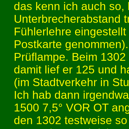
das kenn ich auch so, 
Unterbrecherabstand t
Fühlerlehre eingestel
Postkarte genommen).
Prüflampe. Beim 1302
damit lief er 125 und 
(im Stadtverkehr in Stu
Ich hab dann irgendw
1500 7,5° VOR OT an
den 1302 testweise so 