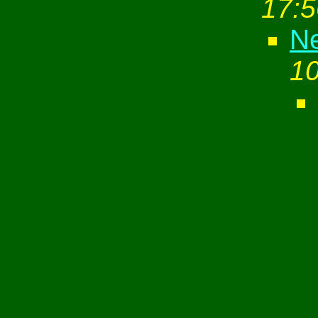
17:5
Ne
10