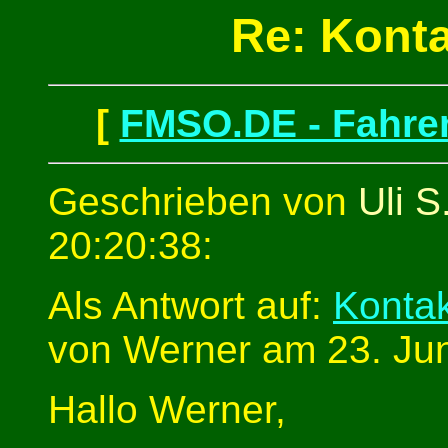
Re: Kont
[
FMSO.DE - Fahren
Geschrieben von
Uli S
20:20:38:
Als Antwort auf:
Konta
von Werner am 23. Jun
Hallo Werner,