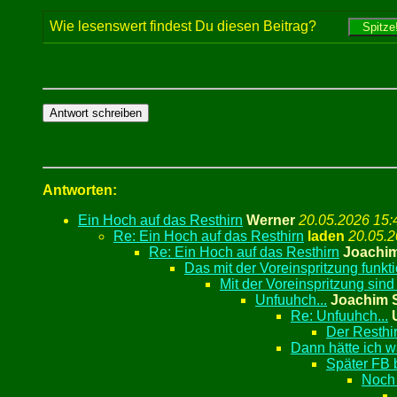
Wie lesenswert findest Du diesen Beitrag?
Antworten:
Ein Hoch auf das Resthirn
Werner
20.05.2026 15:
Re: Ein Hoch auf das Resthirn
laden
20.05.2
Re: Ein Hoch auf das Resthirn
Joachi
Das mit der Voreinspritzung funkti
Mit der Voreinspritzung sind
Unfuuhch...
Joachim 
Re: Unfuuhch...
Der Resthirn
Dann hätte ich 
Später FB b
Noch 