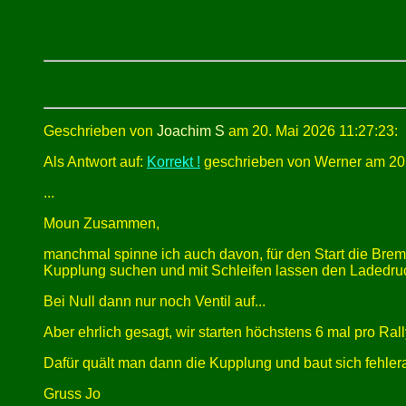
Geschrieben von
Joachim S
am 20. Mai 2026 11:27:23:
Als Antwort auf:
Korrekt !
geschrieben von Werner am 20.
...
Moun Zusammen,
manchmal spinne ich auch davon, für den Start die Brems
Kupplung suchen und mit Schleifen lassen den Ladedru
Bei Null dann nur noch Ventil auf...
Aber ehrlich gesagt, wir starten höchstens 6 mal pro Ral
Dafür quält man dann die Kupplung und baut sich fehleran
Gruss Jo