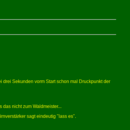
wei drei Sekunden vorm Start schon mal Druckpunkt der
s das nicht zum Waldmeister...
rnverstärker sagt eindeutig "lass es".