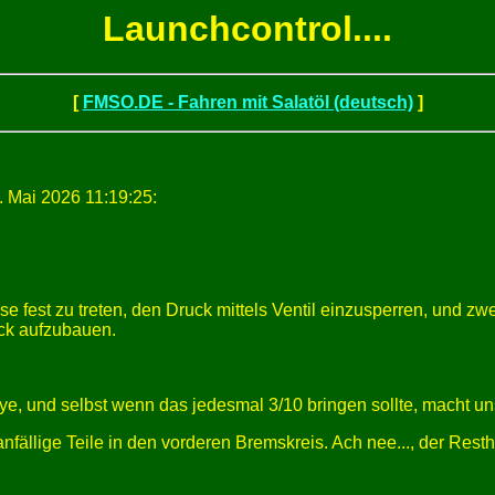
Launchcontrol....
[
FMSO.DE - Fahren mit Salatöl (deutsch)
]
 Mai 2026 11:19:25:
e fest zu treten, den Druck mittels Ventil einzusperren, und z
ck aufzubauen.
lye, und selbst wenn das jedesmal 3/10 bringen sollte, macht un
fällige Teile in den vorderen Bremskreis. Ach nee..., der Resthi