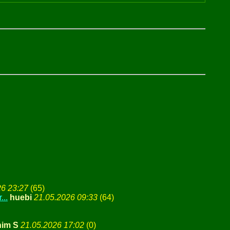
26 23:27
(
65)
...
huebi
21.05.2026 09:33
(
64)
him S
21.05.2026 17:02
(
0)