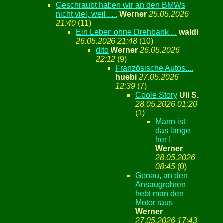
Geschraubt haben wir an den BMWs
nicht viel, weil . . .
Werner
25.05.2026
21:40
(
11)
Ein Leben ohne Drehbank ...
waldi
26.05.2026 21:48
(
10)
dito
Werner
26.05.2026
22:12
(
9)
Französische Autos....
huebi
27.05.2026
12:39
(
7)
Coole Story
Uli S.
28.05.2026 01:20
(
1)
Mann ist
das lange
her !
Werner
28.05.2026
08:45
(
0)
Genau, an den
Ansaugrohren
hebt man den
Motor raus
Werner
27.05.2026 17:43