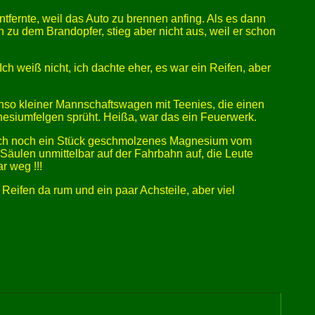
ntfernte, weil das Auto zu brennen anfing. Als es dann
n zu dem Brandopfer, stieg aber nicht aus, weil er schon
h weiß nicht, ich dachte eher, es war ein Reifen, aber
enso kleiner Mannschaftswagen mit Teenies, die einen
nesiumfelgen sprüht. Heißa, war das ein Feuerwerk.
t sich noch ein Stück geschmolzenes Magnesium vom
ulen unmittelbar auf der Fahrbahn auf, die Leute
r weg !!!
Reifen da rum und ein paar Achsteile, aber viel