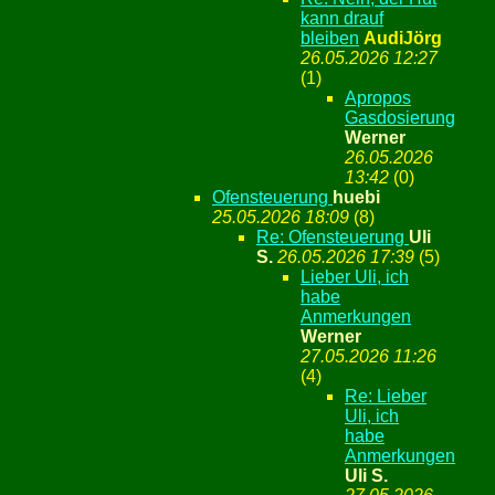
kann drauf
bleiben
AudiJörg
26.05.2026 12:27
(
1)
Apropos
Gasdosierung
Werner
26.05.2026
13:42
(
0)
Ofensteuerung
huebi
25.05.2026 18:09
(
8)
Re: Ofensteuerung
Uli
S.
26.05.2026 17:39
(
5)
Lieber Uli, ich
habe
Anmerkungen
Werner
27.05.2026 11:26
(
4)
Re: Lieber
Uli, ich
habe
Anmerkungen
Uli S.