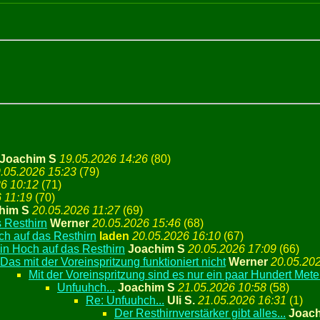
Joachim S
19.05.2026 14:26
(
80)
.05.2026 15:23
(
79)
6 10:12
(
71)
 11:19
(
70)
him S
20.05.2026 11:27
(
69)
 Resthirn
Werner
20.05.2026 15:46
(
68)
ch auf das Resthirn
laden
20.05.2026 16:10
(
67)
in Hoch auf das Resthirn
Joachim S
20.05.2026 17:09
(
66)
Das mit der Voreinspritzung funktioniert nicht
Werner
20.05.20
Mit der Voreinspritzung sind es nur ein paar Hundert Meter
Unfuuhch...
Joachim S
21.05.2026 10:58
(
58)
Re: Unfuuhch...
Uli S.
21.05.2026 16:31
(
1)
Der Resthirnverstärker gibt alles...
Joac