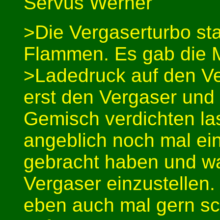
Servus Werner
>Die Vergaserturbo st
Flammen. Es gab die M
>Ladedruck auf den Ve
erst den Vergaser und
Gemisch verdichten las
angeblich noch mal ei
gebracht haben und wa
Vergaser einzustellen.
eben auch mal gern s