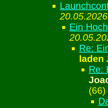
Launchcontr
20.05.2026
Ein Hoch
20.05.20
Re: Ei
laden
Re: 
Joa
(
66)
Da