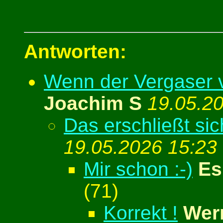
Antworten:
Wenn der Vergaser v
Joachim S
19.05.2
Das erschließt sic
19.05.2026 15:23
Mir schon :-)
Es
(
71)
Korrekt !
Wer