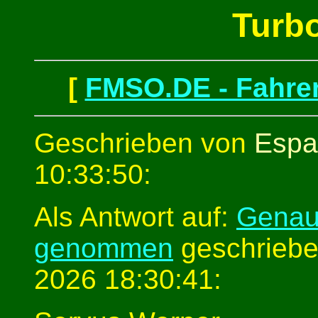
Turb
[
FMSO.DE - Fahren
Geschrieben von
Espa
10:33:50:
Als Antwort auf:
Genau,
genommen
geschriebe
2026 18:30:41: