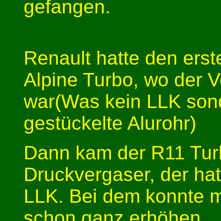
gefangen.
Renault hatte den ers
Alpine Turbo, wo der
war(Was kein LLK son
gestückelte Alurohr)
Dann kam der R11 Tur
Druckvergaser, der ha
LLK. Bei dem konnte 
schon ganz erhöhen.